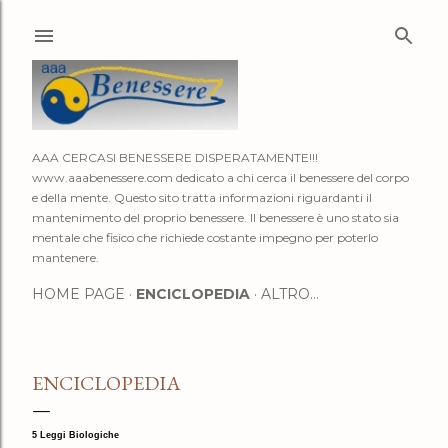
Passa ai contenuti principali
AAA CERCASI BENESSERE DISPERATAMENTE!!!
www.aaabenessere.com dedicato a chi cerca il benessere del corpo
e della mente. Questo sito tratta informazioni riguardanti il
mantenimento del proprio benessere. Il benessere è uno stato sia
mentale che fisico che richiede costante impegno per poterlo
mantenere.
HOME PAGE
ENCICLOPEDIA
ALTRO…
ENCICLOPEDIA
5 Leggi Biologiche