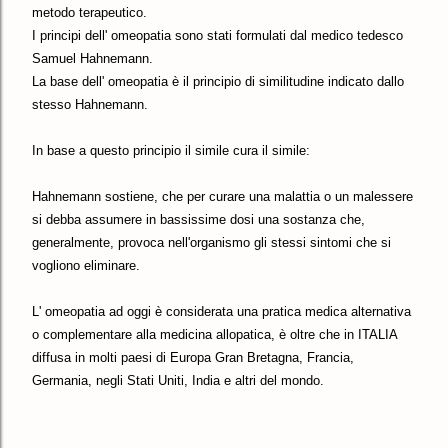
metodo terapeutico.
I principi dell' omeopatia sono stati formulati dal medico tedesco
Samuel Hahnemann.
La base dell' omeopatia è il principio di similitudine indicato dallo
stesso Hahnemann.
In base a questo principio il simile cura il simile:
Hahnemann sostiene, che per curare una malattia o un malessere
si debba assumere in bassissime dosi una sostanza che,
generalmente, provoca nell'organismo gli stessi sintomi che si
vogliono eliminare.
L' omeopatia ad oggi è considerata una pratica medica alternativa
o complementare alla medicina allopatica, è oltre che in ITALIA
diffusa in molti paesi di Europa Gran Bretagna, Francia,
Germania, negli Stati Uniti, India e altri del mondo.