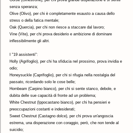
senza speranza;
Olive (Olivo), per chi è completamente esausto a causa dello
stress o della fatica mentale;
Oak (Quercia), per chi non riesce a staccare dal lavoro;
Vine (Vite), per chi prova desiderio e ambizione di dominare
inflessibilmente gli altri.
I "19 assistenti":
Holly (Agrifoglio), per chi ha sfiducia nel prossimo, prova invidia e
odio;
Honeysuckle (Caprifoglio), per chi si rifugia nella nostalgia del
passato, ricordando solo le cose belle;
Hornbeam (Carpino bianco), per chi si sente stanco, debole, e
dubita delle sue capacità di fronte ad un problema;
White Chestnut (Ippocastano bianco), per chi ha pensieri e
preoccupazioni costanti e indesiderati;
Sweet Chestnut (Castagno dolce), per chi prova un'angoscia
estrema, una disperazione con coraggio, però, che non tende al
suicidio;