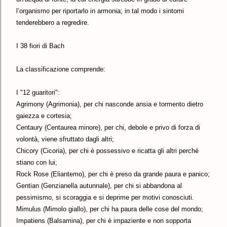
l’organismo per riportarlo in armonia; in tal modo i sintomi
tenderebbero a regredire.
I 38 fiori di Bach
La classificazione comprende:
I "12 guaritori":
Agrimony (Agrimonia), per chi nasconde ansia e tormento dietro
gaiezza e cortesia;
Centaury (Centaurea minore), per chi, debole e privo di forza di
volontà, viene sfruttato dagli altri;
Chicory (Cicoria), per chi è possessivo e ricatta gli altri perché
stiano con lui;
Rock Rose (Eliantemo), per chi è preso da grande paura e panico;
Gentian (Genzianella autunnale), per chi si abbandona al
pessimismo, si scoraggia e si deprime per motivi conosciuti.
Mimulus (Mimolo giallo), per chi ha paura delle cose del mondo;
Impatiens (Balsamina), per chi è impaziente e non sopporta