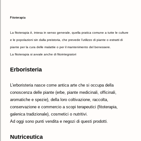
Fitoterapia
La fitoterapia è, intesa in senso generale, quella pratica comune a tutte le culture
e le popolazioni sin dalla preistoria, che prevede l’utilizzo di piante o estratti di
piante per la cura delle malattie o per il mantenimento del benessere.
La fitoterapia si avvale anche di fitointegratori
Erboristeria
L'erboristeria nasce come antica arte che si occupa della
conoscenza delle piante (erbe, piante medicinali, officinali,
aromatiche e spezie), della loro coltivazione, raccolta,
conservazione e commercio a scopi terapeutici (fitoterapia,
galenica tradizionale), cosmetici o nutritivi.
Ad oggi sono punti vendita e negozi di questi prodotti.
Nutriceutica