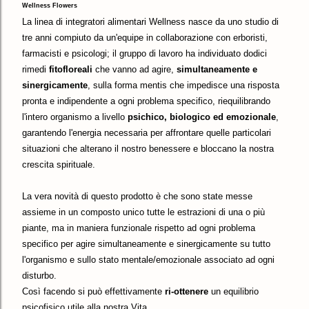
Wellness Flowers
La linea di integratori alimentari Wellness nasce da uno studio di
tre anni compiuto da un'equipe in collaborazione con erboristi,
farmacisti e psicologi; il gruppo di lavoro ha individuato dodici
rimedi
fitofloreali
che vanno ad agire,
simultaneamente e
sinergicamente
, sulla forma mentis che impedisce una risposta
pronta e indipendente a ogni problema specifico, riequilibrando
l'intero organismo a livello
psichico, biologico ed emozionale
,
garantendo l'energia necessaria per affrontare quelle particolari
situazioni che alterano il nostro benessere e bloccano la nostra
crescita spirituale.
La vera novità di questo prodotto è che sono state messe
assieme in un composto unico tutte le estrazioni di una o più
piante, ma in maniera funzionale rispetto ad ogni problema
specifico per agire simultaneamente e sinergicamente su tutto
l'organismo e sullo stato mentale/emozionale associato ad ogni
disturbo.
Così facendo si può effettivamente
ri-ottenere
un equilibrio
psicofisico utile alla nostra Vita.