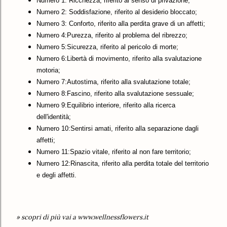
Numero 1: Ricchezza, riferito al senso di privazione;
Numero 2: Soddisfazione, riferito al desiderio bloccato;
Numero 3: Conforto, riferito alla perdita grave di un affetti;
Numero 4:Purezza, riferito al problema del ribrezzo;
Numero 5:Sicurezza, riferito al pericolo di morte;
Numero 6:Libertà di movimento, riferito alla svalutazione
motoria;
Numero 7:Autostima, riferito alla svalutazione totale;
Numero 8:Fascino, riferito alla svalutazione sessuale;
Numero 9:Equilibrio interiore, riferito alla ricerca
dell'identità;
Numero 10:Sentirsi amati, riferito alla separazione dagli
affetti;
Numero 11:Spazio vitale, riferito al non fare territorio;
Numero 12:Rinascita, riferito alla perdita totale del territorio
e degli affetti.
» scopri di più vai a www.wellnessflowers.it