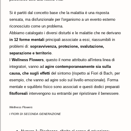
Si è partiti dal concetto base che la malattia è una risposta
sensata, ma disfunzionale per l'organismo a un evento esterno
riconosciuto come un problema.
Abbiamo catalogato i diversi disturbi e le malattie che ne derivano
in 12 forme mentali
principali associate a essi, riassumibili in
problemi di:
sopravvivenza, protezione, svalutazione,
separazione e territorio
.
I
Wellness Flowers
, questo il nome attribuito all'intera linea di
integratori, vanno ad
agire
contemporaneamente
sia sulla
causa, che sugli effetti
del sintomo (rispetto ai Fiori di Bach, per
esempio, che vanno ad agire solo sul livello emozionale). Forma
mentale e squilibrio fisico sono associati e questi dodici preparati
fitofloreali
intervengono su entrambi per ripristinare il benessere.
Wellness Flowers
I FIORI DI SECONDA GENERAZIONE