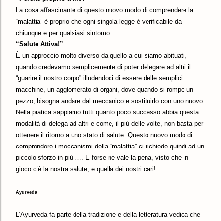
La cosa affascinante di questo nuovo modo di comprendere la
“malattia” è proprio che ogni singola legge è verificabile da
chiunque e per qualsiasi sintomo.
“Salute Attiva!”
È un approccio molto diverso da quello a cui siamo abituati,
quando credevamo semplicemente di poter delegare ad altri il
“guarire il nostro corpo” illudendoci di essere delle semplici
macchine, un agglomerato di organi, dove quando si rompe un
pezzo, bisogna andare dal meccanico e sostituirlo con uno nuovo.
Nella pratica sappiamo tutti quanto poco successo abbia questa
modalità di delega ad altri e come, il più delle volte, non basta per
ottenere il ritorno a uno stato di salute. Questo nuovo modo di
comprendere i meccanismi della “malattia” ci richiede quindi ad un
piccolo sforzo in più …. E forse ne vale la pena, visto che in
gioco c’è la nostra salute, e quella dei nostri cari!
Ayurveda
L’Ayurveda fa parte della tradizione e della letteratura vedica che