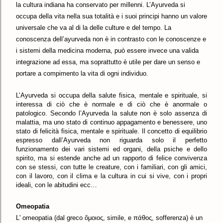
la cultura indiana ha conservato per millenni. L’Ayurveda si
occupa della vita nella sua totalità e i suoi principi hanno un valore
universale che va al di la delle culture e del tempo. La
conoscenza dell’ayurveda non è in contrasto con le conoscenze e
i sistemi della medicina moderna, può essere invece una valida
integrazione ad essa, ma soprattutto è utile per dare un senso e
portare a compimento la vita di ogni individuo.
L’Ayurveda si occupa della salute fisica, mentale e spirituale, si
interessa di ciò che è normale e di ciò che è anormale o
patologico. Secondo l’Ayurveda la salute non è solo assenza di
malattia, ma uno stato di continuo appagamento e benessere, uno
stato di felicità fisica, mentale e spirituale. Il concetto di equilibrio
espresso dall’Ayurveda non riguarda solo il perfetto
funzionamento dei vari sistemi ed organi, della psiche e dello
spirito, ma si estende anche ad un rapporto di felice convivenza
con se stessi, con tutte le creature, con i familiari, con gli amici,
con il lavoro, con il clima e la cultura in cui si vive, con i propri
ideali, con le abitudini ecc…
Omeopatia
L' omeopatia (dal greco ὅμοιος, simile, e πάθος, sofferenza) è un